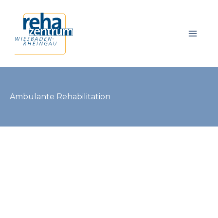
Zum
Inhalt
springen
Ambulante Rehabilitation