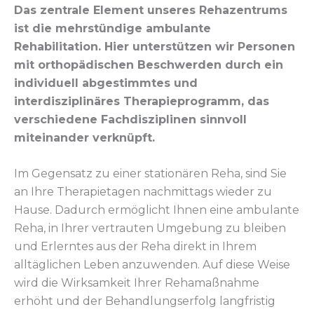
Das zentrale Element unseres Rehazentrums
ist die mehrstündige ambulante
Rehabilitation. Hier unterstützen wir Personen
mit orthopädischen Beschwerden durch ein
individuell abgestimmtes und
interdisziplinäres Therapieprogramm, das
verschiedene Fachdisziplinen sinnvoll
miteinander verknüpft.
Im Gegensatz zu einer stationären Reha, sind Sie
an Ihre Therapietagen nachmittags wieder zu
Hause. Dadurch ermöglicht Ihnen eine ambulante
Reha, in Ihrer vertrauten Umgebung zu bleiben
und Erlerntes aus der Reha direkt in Ihrem
alltäglichen Leben anzuwenden. Auf diese Weise
wird die Wirksamkeit Ihrer Rehamaßnahme
erhöht und der Behandlungserfolg langfristig