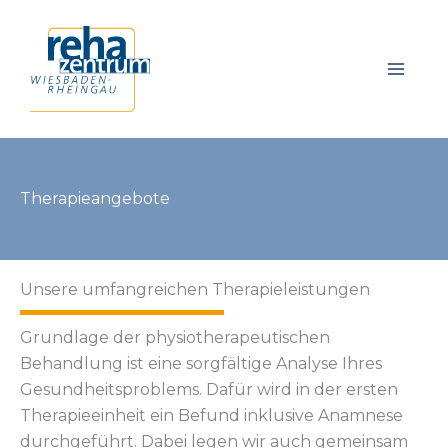
Zum
Inhalt
springen
Therapieangebote
Unsere umfangreichen Therapieleistungen
Grundlage der physiotherapeutischen
Behandlung ist eine sorgfältige Analyse Ihres
Gesundheitsproblems. Dafür wird in der ersten
Therapieeinheit ein Befund inklusive Anamnese
durchgeführt. Dabei legen wir auch gemeinsam