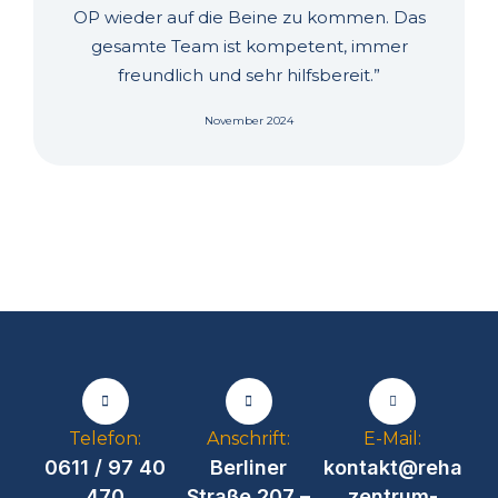
OP wieder auf die Beine zu kommen. Das
gesamte Team ist kompetent, immer
freundlich und sehr hilfsbereit.”
November 2024
Telefon:
Anschrift:
E-Mail:
0611 / 97 40
Berliner
kontakt@reha
470
Straße 207 –
zentrum-