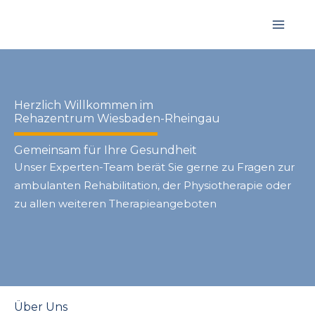
Zum
Inhalt
springen
Herzlich Willkommen im
Rehazentrum Wiesbaden-Rheingau
Gemeinsam für Ihre Gesundheit
Unser Experten-Team berät Sie gerne zu Fragen zur
ambulanten Rehabilitation, der Physiotherapie oder
zu allen weiteren Therapieangeboten
Über Uns