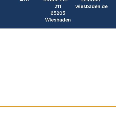
211
wiesbaden.de
65205
Wiesbaden