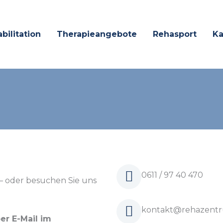
bilitation
Therapieangebote
Rehasport
Ka
0611 / 97 40 470
 – oder besuchen Sie uns
kontakt@rehazentr
er E-Mail im