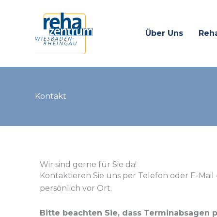
Zum
Inhalt
springen
Über Uns
Reha
Kontakt
Wir sind gerne für Sie da!
Kontaktieren Sie uns per Telefon oder E-Mail
persönlich vor Ort.
Bitte beachten Sie, dass Terminabsagen p