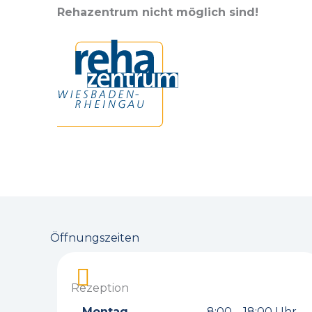
Rehazentrum nicht möglich sind!
Öffnungszeiten
Rezeption
Montag
8:00 – 18:00 Uhr