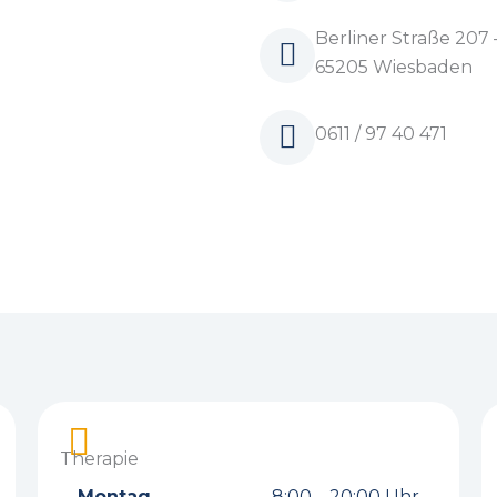
Berliner Straße 207 –
65205 Wiesbaden
0611 / 97 40 471
Therapie
Montag
8:00 – 20:00 Uhr