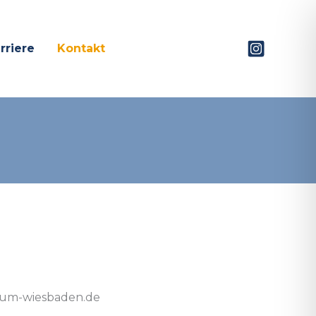
rriere
Kontakt
um-wiesbaden.de