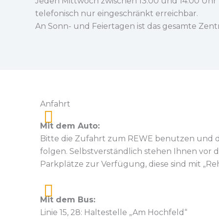
Jeden Mittwoch zwischen 13.00 und 14.00 Uhr 
telefonisch nur eingeschränkt erreichbar.
An Sonn- und Feiertagen ist das gesamte Zent
Anfahrt
Mit dem Auto:
Bitte die Zufahrt zum REWE benutzen und 
folgen. Selbstverständlich stehen Ihnen vo
Parkplätze zur Verfügung, diese sind mit „R
Mit dem Bus:
Linie 15, 28: Haltestelle „Am Hochfeld“